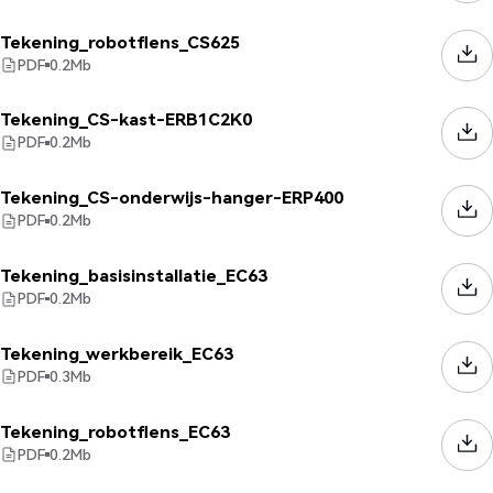
Tekening_robotflens_CS625
PDF
0.2
Mb
Tekening_CS-kast-ERB1C2K0
PDF
0.2
Mb
Tekening_CS-onderwijs-hanger-ERP400
PDF
0.2
Mb
Tekening_basisinstallatie_EC63
PDF
0.2
Mb
Tekening_werkbereik_EC63
PDF
0.3
Mb
Tekening_robotflens_EC63
PDF
0.2
Mb