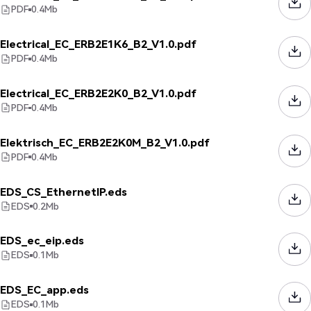
PDF
0.4
Mb
Electrical_EC_ERB2E1K6_B2_V1.0.pdf
PDF
0.4
Mb
Electrical_EC_ERB2E2K0_B2_V1.0.pdf
PDF
0.4
Mb
Elektrisch_EC_ERB2E2K0M_B2_V1.0.pdf
PDF
0.4
Mb
EDS_CS_EthernetIP.eds
EDS
0.2
Mb
EDS_ec_eip.eds
EDS
0.1
Mb
EDS_EC_app.eds
EDS
0.1
Mb