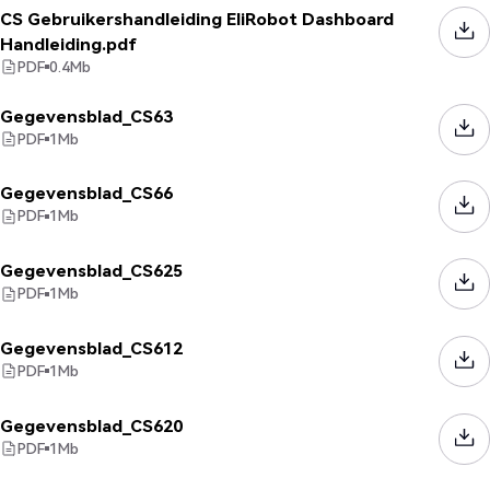
CS Gebruikershandleiding EliRobot Dashboard
Handleiding.pdf
PDF
0.4
Mb
Gegevensblad_CS63
PDF
1
Mb
Gegevensblad_CS66
PDF
1
Mb
Gegevensblad_CS625
PDF
1
Mb
Gegevensblad_CS612
PDF
1
Mb
Gegevensblad_CS620
PDF
1
Mb