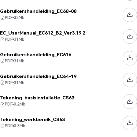
Gebruikershandleiding_EC68-08
PDF
32
Mb
EC_UserManual_EC612_B2_Ver3.19.2
PDF
31
Mb
Gebruikershandleiding_EC616
PDF
31
Mb
Gebruikershandleiding_EC64-19
PDF
31
Mb
Tekening_basisinstallatie_CS63
PDF
0.2
Mb
Tekening_werkbereik_CS63
PDF
0.3
Mb