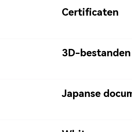
Certificaten
3D-bestanden
Japanse docum