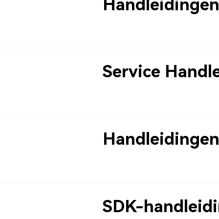
Handleidinge
Service Handl
Handleidingen
SDK-handleid