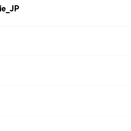
ie_JP