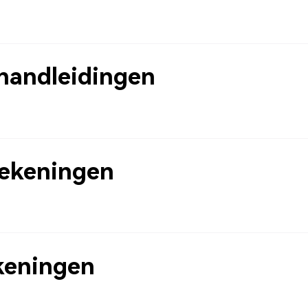
handleidingen
tekeningen
ekeningen