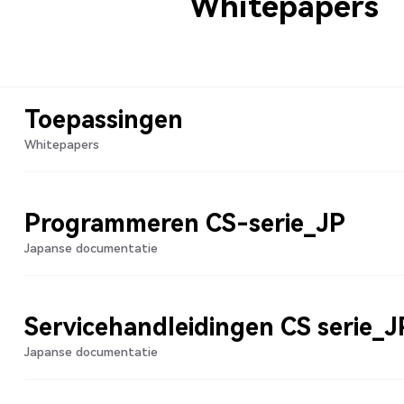
Whitepapers
Toepassingen
Whitepapers
Programmeren CS-serie_JP
Japanse documentatie
Servicehandleidingen CS serie_J
Japanse documentatie