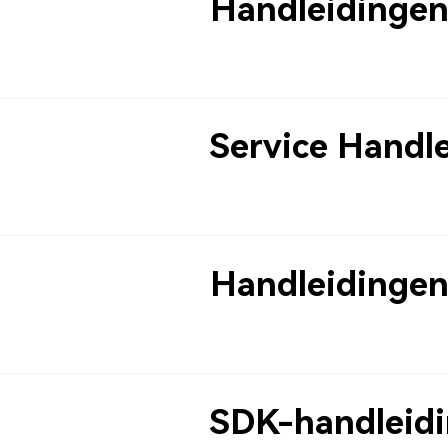
Handleidinge
Service Handl
Handleidingen
SDK-handleid