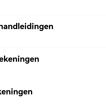
handleidingen
tekeningen
ekeningen