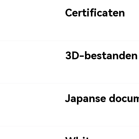
Certificaten
3D-bestanden
Japanse docum