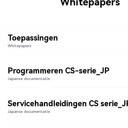
Whitepapers
Toepassingen
Whitepapers
Programmeren CS-serie_JP
Japanse documentatie
Servicehandleidingen CS serie_J
Japanse documentatie