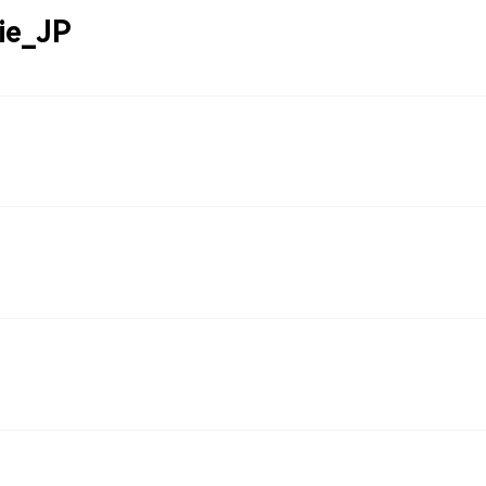
ie_JP