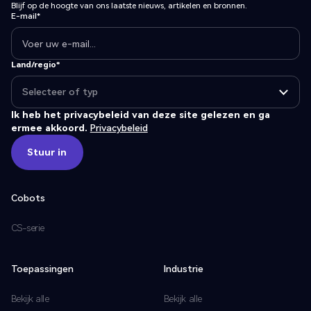
Blijf op de hoogte van ons laatste nieuws, artikelen en bronnen.
E-mail*
Land/regio*
Ik heb het privacybeleid van deze site gelezen en ga
ermee akkoord.
Privacybeleid
Stuur in
Stuur in
Cobots
CS-serie
Toepassingen
Industrie
Bekijk alle
Bekijk alle