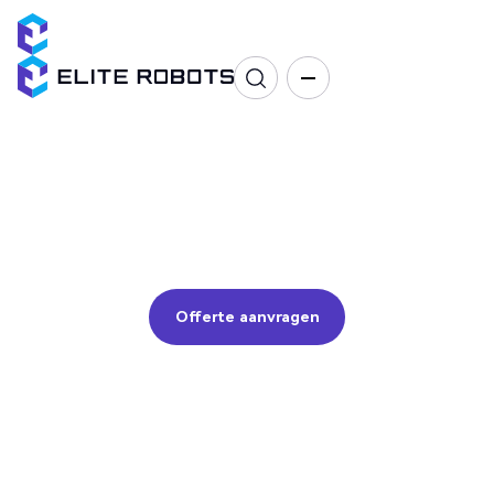
Machine Vision
Offerte aanvragen
Offerte aanvragen