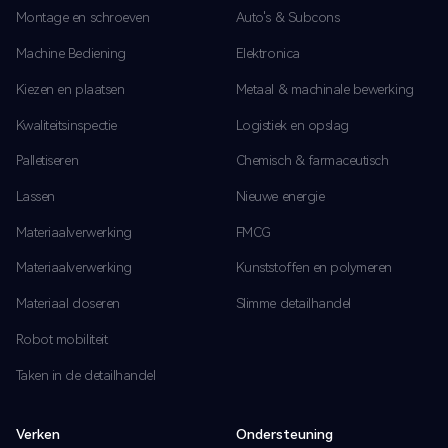
Montage en schroeven
Auto's & Subcons
Machine Bediening
Elektronica
Kiezen en plaatsen
Metaal & machinale bewerking
Kwaliteitsinspectie
Logistiek en opslag
Palletiseren
Chemisch & farmaceutisch
Lassen
Nieuwe energie
Materiaalverwerking
FMCG
Materiaalverwerking
Kunststoffen en polymeren
Materiaal doseren
Slimme detailhandel
Robot mobiliteit
Taken in de detailhandel
Verken
Ondersteuning