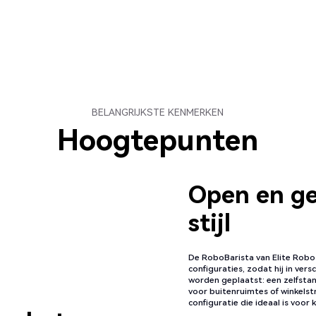
BELANGRIJKSTE KENMERKEN
Hoogtepunten
Open en ge
stijl
De RoboBarista van Elite Robot
configuraties, zodat hij in vers
worden geplaatst: een zelfstan
voor buitenruimtes of winkelst
configuratie die ideaal is voor 