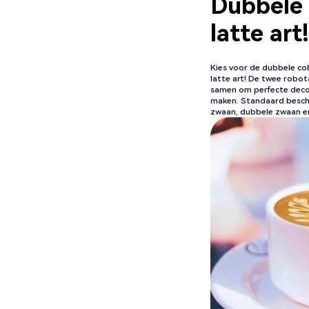
Dubbele 
latte art!
Kies voor de dubbele co
latte art! De twee robo
samen om perfecte decor
maken. Standaard beschi
zwaan, dubbele zwaan en 