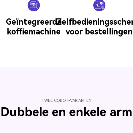
Geïntegreerde
Zelfbedieningssch
koffiemachine
voor bestellingen
TWEE COBOT-VARIANTEN
Dubbele en enkele arm