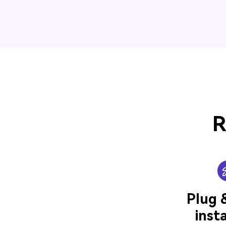
R
Plug 
insta