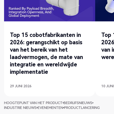
Top 15 cobotfabrikanten in
Top 
2026: gerangschikt op basis
2026
van het bereik van het
van 
laadvermogen, de mate van
were
integratie en wereldwijde
implementatie
29 JUNI 2026
10 JUNI
HOOGTEPUNT VAN HET PRODUCT
BEDRIJFSNIEUWS
INDUSTRIE NIEUWS
EVENEMENTEN
PRODUCTLANCERING