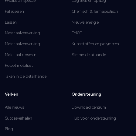
Kwaliteitsinspectie
Logistiek en opslag
Palletiseren
Chemisch & farmaceutisch
Lassen
Nieuwe energie
Materiaalverwerking
FMCG
Materiaalverwerking
Kunststoffen en polymeren
Materiaal doseren
Slimme detailhandel
Robot mobiliteit
Taken in de detailhandel
Verken
Ondersteuning
Alle nieuws
Download centrum
Succesverhalen
Hub voor ondersteuning
Blog