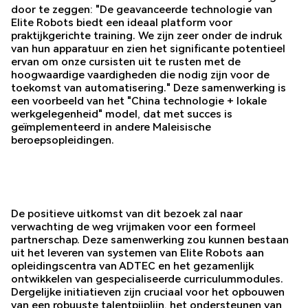
door te zeggen: "De geavanceerde technologie van
Elite Robots biedt een ideaal platform voor
praktijkgerichte training. We zijn zeer onder de indruk
van hun apparatuur en zien het significante potentieel
ervan om onze cursisten uit te rusten met de
hoogwaardige vaardigheden die nodig zijn voor de
toekomst van automatisering." Deze samenwerking is
een voorbeeld van het "China technologie + lokale
werkgelegenheid" model, dat met succes is
geïmplementeerd in andere Maleisische
beroepsopleidingen.
De positieve uitkomst van dit bezoek zal naar
verwachting de weg vrijmaken voor een formeel
partnerschap. Deze samenwerking zou kunnen bestaan
uit het leveren van systemen van Elite Robots aan
opleidingscentra van ADTEC en het gezamenlijk
ontwikkelen van gespecialiseerde curriculummodules.
Dergelijke initiatieven zijn cruciaal voor het opbouwen
van een robuuste talentpijplijn, het ondersteunen van