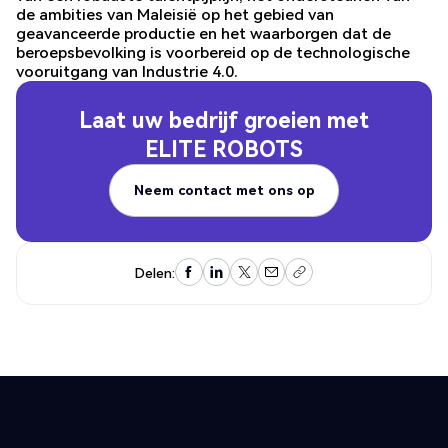
de ambities van Maleisië op het gebied van
geavanceerde productie en het waarborgen dat de
beroepsbevolking is voorbereid op de technologische
vooruitgang van Industrie 4.0.
Laat uw bedrijf groeien met
ELITE ROBOTS
Neem contact met ons op
Neem contact met ons op
Delen: