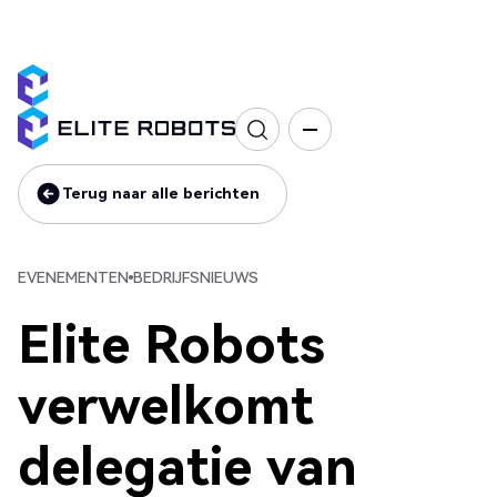
Evenementen
Bedrijfsnieuws
Terug naar alle berichten
Terug naar alle berichten
EVENEMENTEN
BEDRIJFSNIEUWS
Elite Robots
verwelkomt
delegatie van