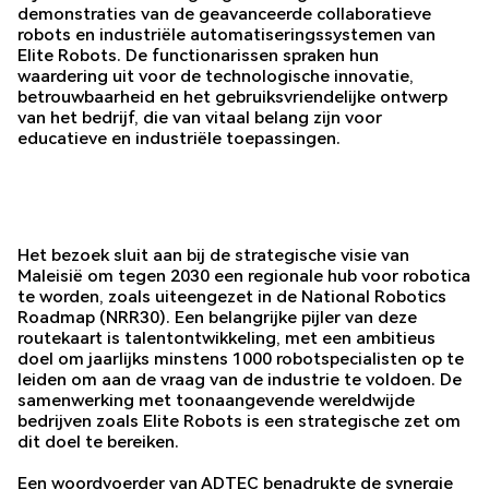
demonstraties van de geavanceerde collaboratieve
robots en industriële automatiseringssystemen van
Elite Robots. De functionarissen spraken hun
waardering uit voor de technologische innovatie,
betrouwbaarheid en het gebruiksvriendelijke ontwerp
van het bedrijf, die van vitaal belang zijn voor
educatieve en industriële toepassingen.
Het bezoek sluit aan bij de strategische visie van
Maleisië om tegen 2030 een regionale hub voor robotica
te worden, zoals uiteengezet in de National Robotics
Roadmap (NRR30). Een belangrijke pijler van deze
routekaart is talentontwikkeling, met een ambitieus
doel om jaarlijks minstens 1000 robotspecialisten op te
leiden om aan de vraag van de industrie te voldoen. De
samenwerking met toonaangevende wereldwijde
bedrijven zoals Elite Robots is een strategische zet om
dit doel te bereiken.
Een woordvoerder van ADTEC benadrukte de synergie