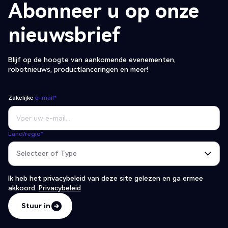
Abonneer u op onze
nieuwsbrief
Blijf op de hoogte van aankomende evenementen,
robotnieuws, productlanceringen en meer!
Zakelijke
e-mail*
Land/regio*
Ik heb het
privacybeleid van deze site gelezen en ga ermee
akkoord.
Privacybeleid
Stuur in
Stuur in