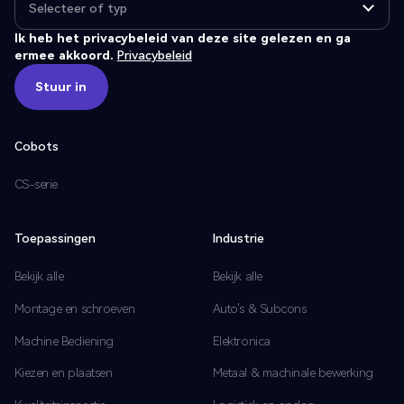
Ik heb het privacybeleid van deze site gelezen en ga
ermee akkoord.
Privacybeleid
Stuur in
Stuur in
Cobots
CS-serie
Toepassingen
Industrie
Bekijk alle
Bekijk alle
Montage en schroeven
Auto's & Subcons
Machine Bediening
Elektronica
Kiezen en plaatsen
Metaal & machinale bewerking